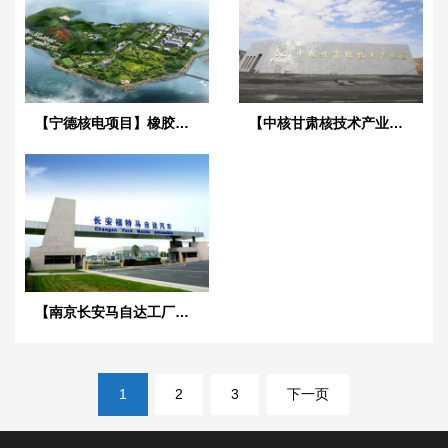
【宁德核电项目】橡胶接头合同
【中核甘肃核技术产业园】橡胶接头
【南京长安马自达工厂】橡胶接头合同
文
1
2
3
下一页
章
导
航