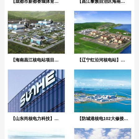
【成都市新都香城体育中心】弹簧减震器合同
【昌江黎族自治区海南核电项目】橡胶膨胀节合同
【海南昌江核电站项目】1、2号机通用机械橡胶接头合同
【辽宁红沿河核电站】可曲挠橡胶接头
【山东尚核电力科技】美标橡胶接头合同
【防城港核电102大修接头项目】橡胶接头合同