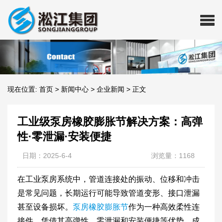
现在位置:
首页
>
新闻中心
>
企业新闻
>
正文
工业级泵房橡胶膨胀节解决方案：高弹
性·零泄漏·安装便捷
日期：2025-6-4
浏览量：1168
在工业泵房系统中，管道连接处的振动、位移和冲击
是常见问题，长期运行可能导致管道变形、接口泄漏
甚至设备损坏。
泵房橡胶膨胀节
作为一种高效柔性连
接件，凭借其高弹性、零泄漏和安装便捷等优势，成