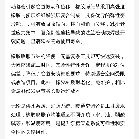
动都会引起管道振动和位移。橡胶膨胀节采用高强度
橡胶与多层纤维增强层复合制成，具备优异的弹性变
形能力，可有效吸收轴向、横向和角向位移，减少管
道应力集中，避免刚性连接导致的法兰松动或焊缝开
裂问题，显著延长管道使用寿命。
橡胶膨胀节结构轻便，无需复杂工具即可快速安装，
大幅缩短施工时间。其柔性特性允许一定程度的对位
偏差，降低了管道安装精度要求，特别适合空间受限
或改造项目。此外，橡胶材质耐老化、免维护，相比
金属补偿器更节省长期运维成本。
无论是供水泵房、消防系统、暖通空调还是工业废水
处理，橡胶膨胀节均能适应不同介质（水、油、弱酸
碱等）和温度环境，是提升泵房管道系统可靠性和安
全性的关键组件。