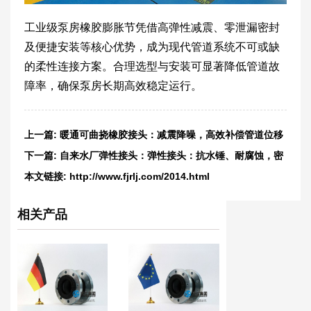
工业级泵房橡胶膨胀节凭借高弹性减震、零泄漏密封
及便捷安装等核心优势，成为现代管道系统不可或缺
的柔性连接方案。合理选型与安装可显著降低管道故
障率，确保泵房长期高效稳定运行。
上一篇:
暖通可曲挠橡胶接头：减震降噪，高效补偿管道位移
下一篇:
自来水厂弹性接头：弹性接头：抗水锤、耐腐蚀，密
封零泄漏
本文链接:
http://www.fjrlj.com/2014.html
相关产品