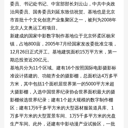
委员、书记处书记、中宣部部长刘云山，中共中央政
治局委员、国务委员刘延东致信祝贺。基地也是北京
市首批十个文化创意产业集聚区之一，被列为2008年
北京人文奥运工程项目。
新建成的国家中影数字制作基地位于北京怀柔区杨宋
镇，占地800亩，2005年7月经国家发改委批准立项，
12月26日正式开工。基地建筑面积15万平方米，第一
期总投资近20亿元。
基地共分为11个区域。建有16个按照国际电影摄影标
准设计搭建的、功能齐全的摄影棚，总面积达4万多平
方米，其中包括1个面积居世界第一的5000平方米超
大摄影棚，入选中国世界纪录协会世界面积最大的摄
影棚候选世界纪录；建有1个超大规模的数字制作棚
区；建有1万6千多平方米的大型器材服装道具库、1
万多平方米的大型置景车间、1万5千多平方米的光盘
生产车间。此外，还建有中影动漫产业试验区，一批