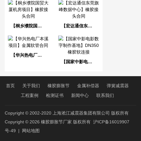
【桐乡濮院国贸大厦机房项目】橡胶接头合同
【宏达通信东莞旗峰数据中心】橡胶接头合同
【华兴热电厂本溪项目】金属软管合同
【国家中影电影数字制作基地】DN350橡胶软连接
首页
关于我们
橡胶膨胀节
金属补偿器
弹簧减震器
工程案例
检测证书
新闻中心
联系我们
Copyright © 2002-2020 上海淞江减震器集团有限公司 版权所有
Copyright © 2026
橡胶膨胀节厂家
版权所有
沪ICP备16019907
号-49
|
网站地图