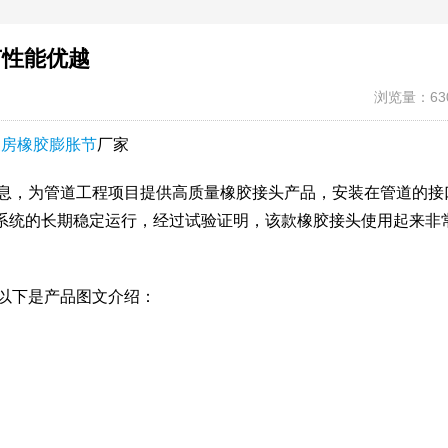
节性能优越
浏览量：63
泵房橡胶膨胀节
厂家
越信息，为管道工程项目提供高质量橡胶接头产品，安装在管道的接
系统的长期稳定运行，经过试验证明，该款橡胶接头使用起来非
，以下是产品图文介绍：