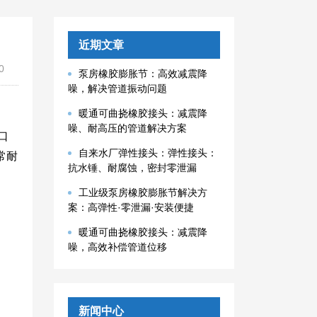
近期文章
0
泵房橡胶膨胀节：高效减震降
噪，解决管道振动问题
暖通可曲挠橡胶接头：减震降
噪、耐高压的管道解决方案
口
自来水厂弹性接头：弹性接头：
常耐
抗水锤、耐腐蚀，密封零泄漏
工业级泵房橡胶膨胀节解决方
案：高弹性·零泄漏·安装便捷
暖通可曲挠橡胶接头：减震降
噪，高效补偿管道位移
新闻中心