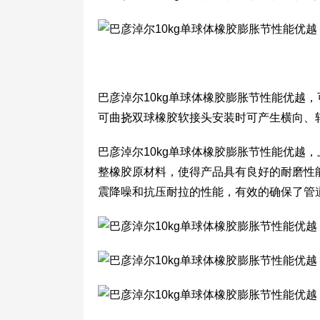
巴彦淖尔10kg单球体橡胶膨胀节性能优越
可曲挠双球橡胶软接头安装时可产生横向、
巴彦淖尔10kg单球体橡胶膨胀节性能优越
整橡胶原材料，使得产品具有良好的耐磨性
震降噪和抗压耐拉的性能，有效的确保了管