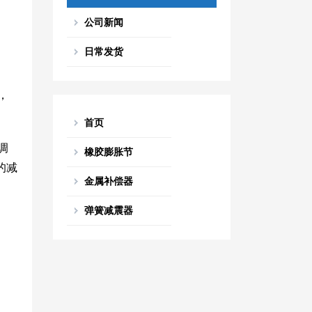
公司新闻
日常发货
，
首页
调
橡胶膨胀节
的减
金属补偿器
弹簧减震器