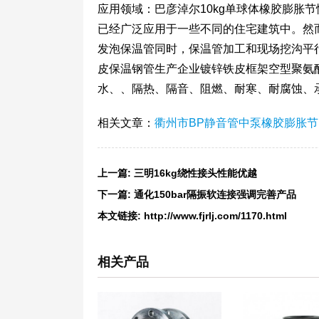
应用领域：巴彦淖尔10kg单球体橡胶膨胀
已经广泛应用于一些不同的住宅建筑中。然
发泡保温管同时，保温管加工和现场挖沟平
皮保温钢管生产企业镀锌铁皮框架空型聚氨
水、、隔热、隔音、阻燃、耐寒、耐腐蚀、
相关文章：
衢州市BP静音管中泵橡胶膨胀节
上一篇:
三明16kg绕性接头性能优越
下一篇:
通化150bar隔振软连接强调完善产品
本文链接:
http://www.fjrlj.com/1170.html
相关产品