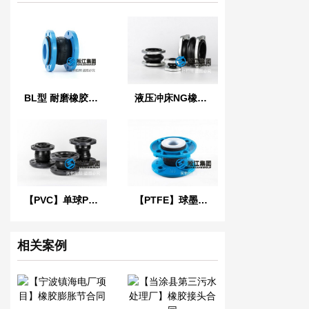
BL型 耐磨橡胶软连接
液压冲床NG橡胶软连接
【PVC】单球PVC法兰橡胶接头
【PTFE】球墨法兰四氟橡胶接头“适用于航空煤油”
相关案例