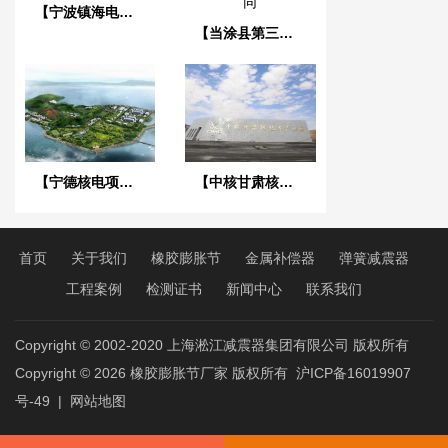
【宁波镇海电厂项目】橡胶膨胀节合同
【当涂县第三污水处理厂】橡胶接头合同
【宁德核电项目】橡胶接头合同
【中核甘肃核技术产业园】橡胶接头
首页
关于我们
橡胶膨胀节
金属补偿器
弹簧减震器
工程案例
检测证书
新闻中心
联系我们
Copyright © 2002-2020 上海淞江减震器集团有限公司 版权所有
Copyright © 2026
橡胶膨胀节厂家
版权所有
沪ICP备16019907
号-49
|
网站地图