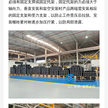
必须有固定支撑或固定托架，固定托架的力必须大于
轴向力。垂直安装和架空安装时产品两端需安装相应
的固定支架和受力支架，以防止工作受压后拉脱。安
装螺栓要对称逐步加压拧紧，以防局部泄露。