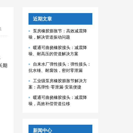
近期文章
1
泵房橡胶膨胀节：高效减震降
噪，解决管道振动问题
暖通可曲挠橡胶接头：减震降
噪、耐高压的管道解决方案
橡
自来水厂弹性接头：弹性接头：
长期
抗水锤、耐腐蚀，密封零泄漏
工业级泵房橡胶膨胀节解决方
案：高弹性·零泄漏·安装便捷
暖通可曲挠橡胶接头：减震降
噪，高效补偿管道位移
新闻中心