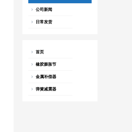
公司新闻
日常发货
首页
橡胶膨胀节
金属补偿器
弹簧减震器