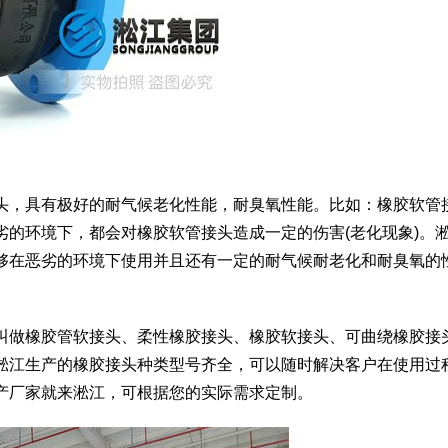
头，具有极好的耐气候老化性能，耐臭氧性能。比如：橡胶软管
劣的环境下，都会对橡胶软管接头造成一定的伤害(老化现象)。
够在恶劣的环境下使用并且还有一定的耐气候耐老化和耐臭氧的
叫做橡胶管软接头、柔性橡胶接头、橡胶软接头、可曲绕橡胶接
淞江生产的橡胶接头种类型号齐全，可以随时解决客户在使用过
产厂家就来淞江，可根据您的实际需求定制。