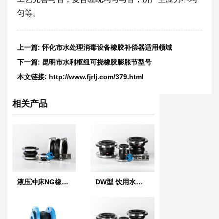
匀等。
上一篇:
怀化市水处理消毒设备橡胶补偿器适用领域
下一篇:
昆明市水利枢纽可挠橡胶膨胀节型号
本文链接:
http://www.fjrlj.com/379.html
相关产品
液压冲床NG橡胶软连接
DW型 饮用水橡胶软接头