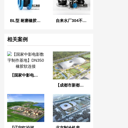
BL型 耐磨橡胶软连接
自来水厂304不锈钢橡胶管接头
相关案例
【国家中影电影数字制作基地】DN350橡胶软连接
【成都市新都香城体育中心】弹簧减震器合同
【辽宁红沿河核电站】可曲挠橡胶接头
北京制冷机房项目DN100泵房橡胶膨胀节