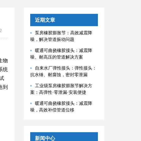
近期文章
2
泵房橡胶膨胀节：高效减震降
噪，解决管道振动问题
暖通可曲挠橡胶接头：减震降
噪、耐高压的管道解决方案
生物
自来水厂弹性接头：弹性接头：
系统
抗水锤、耐腐蚀，密封零泄漏
试
工业级泵房橡胶膨胀节解决方
达到
案：高弹性·零泄漏·安装便捷
暖通可曲挠橡胶接头：减震降
噪，高效补偿管道位移
新闻中心