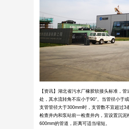
【资讯】湖北省污水厂橡胶软接头标准，管
处，其水流转角不应小于90°。当管径小于或
支管管径大于300mm时，支管数不宜超过
检查井内和泵站前一检查井内，宜设置沉泥槽
600mm的管道，距离可适当缩短。