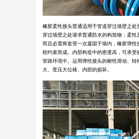
橡胶柔性接头普通适用于管道穿过墙壁之处
穿过墙壁之处请求普通防水的构筑物；柔性
而且必需将套管一次凝固于墙内，橡胶弹性
程约束而成。内部构造中的密度高，可承受
管路环境中。运用弹性接头的耐性滑动、转
大、受压大位移、内部的损坏。