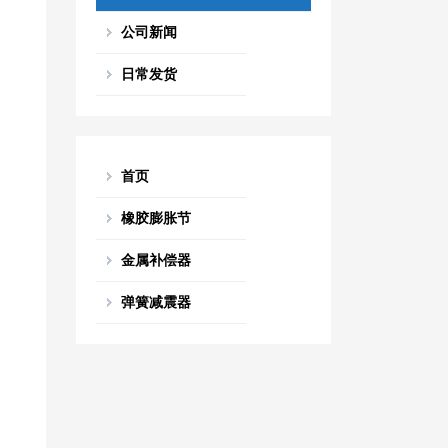
公司新闻
日常发货
首页
橡胶膨胀节
金属补偿器
弹簧减震器