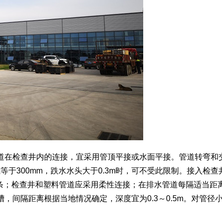
道在检查井内的连接，宜采用管顶平接或水面平接。管道转弯和
等于300mm，跌水水头大于0.3m时，可不受此限制。接入检查
3条；检查井和塑料管道应采用柔性连接；在排水管道每隔适当距
，间隔距离根据当地情况确定，深度宜为0.3～0.5m。对管径