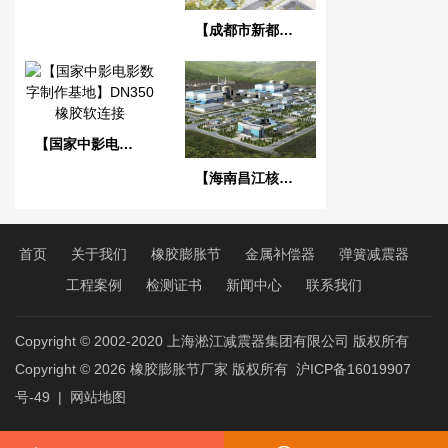
【成都市新都香城体育中心】弹簧减震器合同
【国家中影电影数字制作基地】DN350橡胶软连接
【海南昌江核电站项目】1、2号机通用机械橡胶接头合同
首页
关于我们
橡胶膨胀节
金属补偿器
弹簧减震器
工程案例
检测证书
新闻中心
联系我们
Copyright © 2002-2020 上海淞江减震器集团有限公司 版权所有
Copyright © 2026
橡胶膨胀节厂家
版权所有
沪ICP备16019907
号-49
|
网站地图