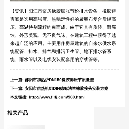
【资讯】阳江市泵房橡胶膨胀节给排水设备，橡胶避
震喉是选用高强度、热稳定性好的聚酯布复合后经高
压、高温特别流程约束而成。由于它具有质轻、耐腐
蚀、外形美观、无不良气味、在建筑工程中获得了越
来越广泛的应用。主要用作房屋建筑的自来水供水系
统配管、排水、排气和排污卫生管、地下排水管系
统、雨水管以及电线安装配套用的穿线管等。
上一篇:
邵阳市加热炉DN150橡胶膨胀节质量型
下一篇:
安阳市供热机组DIN德标法兰橡胶接头安装方案
本文链接:
http://www.fjrlj.com/560.html
相关产品