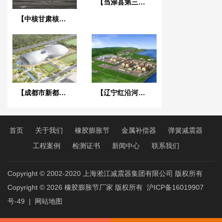
【当涂县第三污水处理厂】橡胶接头合同
【中核甘肃核技术产业园】橡胶接头
【成都市新都香城体育中心】弹簧减震器合同
【辽宁红沿河核电站】可曲挠橡胶接头
首页
关于我们
橡胶膨胀节
金属补偿器
弹簧减震器
工程案例
检测证书
新闻中心
联系我们
Copyright © 2002-2020 上海淞江减震器集团有限公司 版权所有
Copyright © 2026
橡胶膨胀节厂家
版权所有
沪ICP备16019907
号-49
|
网站地图