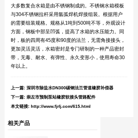
大多数复合水箱是由不锈钢制成的。不锈钢水箱模板
与304不锈钢拉杆采用氩弧焊机焊接组装。根据用户
的需要组装规格。规格从1吨到500吨不等，外观设计
方面，钢板中部呈凹弧，提高了水箱的水压能力。同
时，板的四周有45度和90度的法兰，无需角接接头，
更加灵活灵活，水箱密封是专门研制的一种产品密封
带，无毒、耐水、有弹性、永久变形小，使用寿命30
年以上。
上一篇:
深圳市除盐水DN300碳钢法兰管道橡胶补偿器
下一篇:
崇左市预制泵站橡胶软接头管路配件
本文链接:
http://www.fjrlj.com/615.html
相关产品