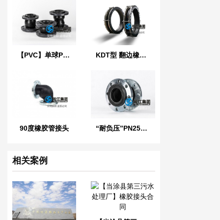
【PVC】单球PVC法兰橡胶接头
KDT型 翻边橡胶接头
90度橡胶管接头
“耐负压”PN25橡胶接头
相关案例