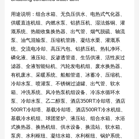
用途说明：组合水箱、无负压供水、电热式气化器、
供暖直连机组、内燃水泵、铝挤压机、湿法炼铜、灌
溉系统、热能收集换热器、出气管、烟气脱硫、轴流
泵、油气混输泵、压缩机管路、凝结水栗、灌溉系
统、交流电冷却、高压汽包、铝挤压机、热轧净环、
磷化液、液压站、反渗透管道、生箔供液、活性炭过
滤器、全液智能钻机、汽轮发电机组、废水换热器、
有机废水、采暖系统、船舶管道、冰蓄冷、压缩机、
冷却水泵、喷灌泵、不锈钢过滤罐、出气管、软水
箱、冲洗系统、风冷热泵机组设备、冷冻水循环水
泵、冷却水泵、乙二醇泵、酒店350RT冷却塔、酒店
500RT冷却塔、基载冷却塔、酒店500RT冷水机组、
基载冷水机组、球团竖炉、液压站、组合水箱、水浴
式换热器、换热机组、供水设备、换流站、软水箱、
泵房、水利枢纽、凝结水箱、水利枢纽、锅炉系统、