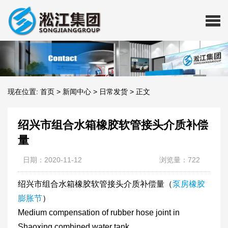
现在位置:
首页
>
新闻中心
>
日常发货
>
正文
绍兴市组合水箱橡胶软管接头介质补偿
量
日期：2020-11-12
浏览量：722
绍兴市组合水箱橡胶软管接头介质补偿量（
泵房橡胶
膨胀节
）
Medium compensation of rubber hose joint in
Shaoxing combined water tank