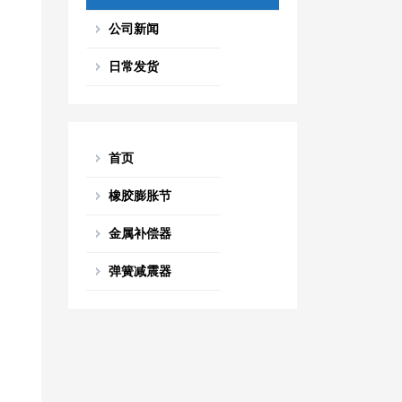
公司新闻
日常发货
首页
橡胶膨胀节
金属补偿器
弹簧减震器