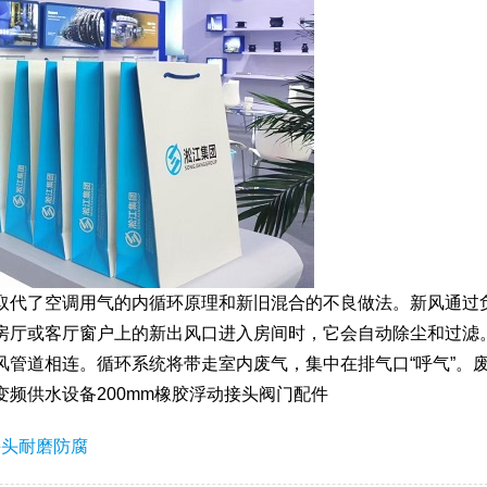
取代了空调用气的内循环原理和新旧混合的不良做法。新风通过
房厅或客厅窗户上的新出风口进入房间时，它会自动除尘和过滤
风管道相连。循环系统将带走室内废气，集中在排气口“呼气”。
频供水设备200mm橡胶浮动接头阀门配件
接头耐磨防腐