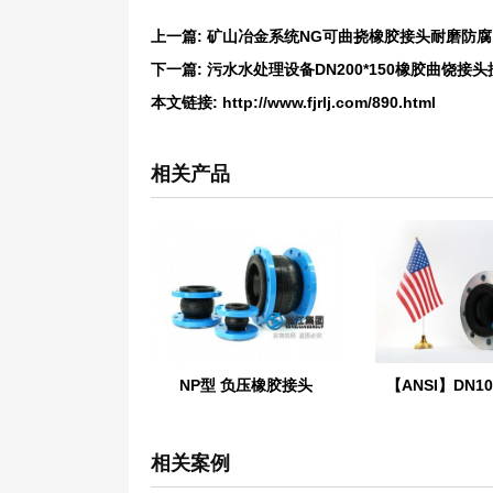
上一篇:
矿山冶金系统NG可曲挠橡胶接头耐磨防腐
下一篇:
污水水处理设备DN200*150橡胶曲饶接
本文链接:
http://www.fjrlj.com/890.html
相关产品
NP型 负压橡胶接头
相关案例