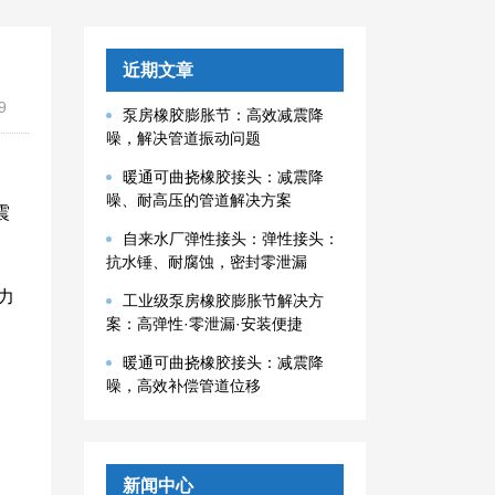
近期文章
9
泵房橡胶膨胀节：高效减震降
噪，解决管道振动问题
暖通可曲挠橡胶接头：减震降
噪、耐高压的管道解决方案
震
自来水厂弹性接头：弹性接头：
抗水锤、耐腐蚀，密封零泄漏
力
工业级泵房橡胶膨胀节解决方
案：高弹性·零泄漏·安装便捷
暖通可曲挠橡胶接头：减震降
噪，高效补偿管道位移
新闻中心