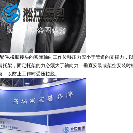
门配件,橡胶接头的实际轴向工作位移压力应小于管道的支撑力，
者托架，固定托架的力必须大于轴向力，垂直安装或架空安装时
架，以防止工作时受压拉脱。