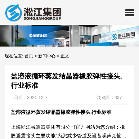
现在位置:
首页
>
新闻中心
>
正文
盐溶液循环蒸发结晶器橡胶弹性接头,
行业标准
日期：2021-12-7
浏览量：837
盐溶液循环蒸发结晶器橡胶弹性接头,行业标准
上海淞江减震器集团有限公司官方网站为您介绍：橡
胶避震接头主要功能“为您减少管道及设备噪声烦恼”，