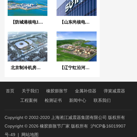
【防城港核电102大修接头项目】橡胶接头合同
【山东尚核电力科技】美标橡胶接头合同
北京制冷机房项目DN100泵房橡胶膨胀节
【辽宁红沿河核电站】可曲挠橡胶接头
首页
关于我们
橡胶膨胀节
金属补偿器
弹簧减震器
工程案例
检测证书
新闻中心
联系我们
Copyright © 2002-2020 上海淞江减震器集团有限公司 版权所有
Copyright © 2026
橡胶膨胀节厂家
版权所有
沪ICP备16019907
号-49
|
网站地图