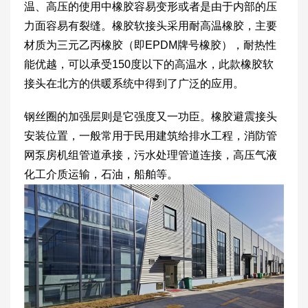
温、高压的使用中橡胶容易变形或者是由于内部的压
力面容易有裂缝。橡胶软接头采用耐高温橡胶，主要
材质为三元乙丙橡胶（即EPDM牌号橡胶），耐热性
能优越，可以承受150度以下的高温水，此款橡胶软
接头在北方的供暖系统中得到了广泛的应用。
钢丝圈的加强层则是它强度又一功臣。橡胶避震接头
安装位置，一般常用于民用建筑给排水工程，消防管
网泵房机组管道承接，污水处理管道连接，高压气液
化工介质运输，石油，船舶等。