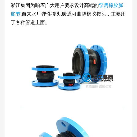
淞江集团为响应广大用户要求设计高端的
泵房橡胶膨
胀节
,自来水厂弹性接头,暖通可曲挠橡胶接头，主要用
于各种管道上面。