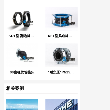
KDT型 翻边橡胶接头
KFT型风道橡胶柔性接头
90度橡胶管接头
“耐负压”PN25橡胶接头
相关案例