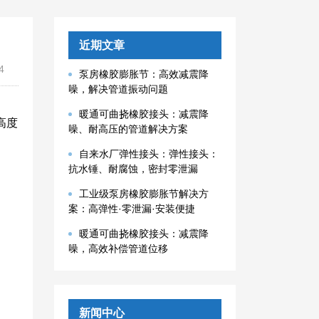
近期文章
4
泵房橡胶膨胀节：高效减震降
噪，解决管道振动问题
暖通可曲挠橡胶接头：减震降
高度
噪、耐高压的管道解决方案
自来水厂弹性接头：弹性接头：
抗水锤、耐腐蚀，密封零泄漏
工业级泵房橡胶膨胀节解决方
案：高弹性·零泄漏·安装便捷
暖通可曲挠橡胶接头：减震降
噪，高效补偿管道位移
新闻中心