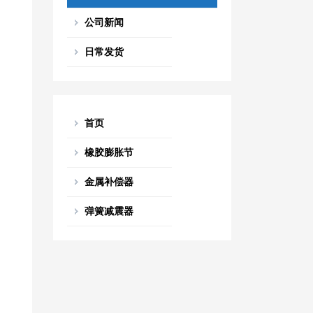
公司新闻
日常发货
首页
橡胶膨胀节
金属补偿器
弹簧减震器