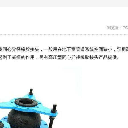
浏览量：79
质同心异径橡胶接头，一般用在地下室管道系统空间狭小，泵房
起到了减振的作用，另有高压型同心异径橡胶接头产品提供。