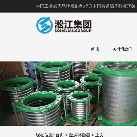
中国工业减震品牌领跑者,提升中国管道隔震行业形象
首页
关于我们
现在位置:
首页
>
金属补偿器
>
正文