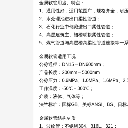
金属软管用途、特点：
1、通用性好，适用范围广，规格齐全，耐
2、水处理池进出口柔性管道；
3、石化行业中储藏进出口柔性管道；
4、高层建筑主、裙楼联接柔性管道；
5、煤气管道与高层楼寓柔性管道连接等一
金属软管适用工况：
公称通径：DN15 – DN600mm；
产品长度：200mm – 5000mm；
公称压力：0.6MPa、1.0MPa、1.6MPa、2.
工作温度：-50℃－300℃；
介质：液体、气体等；
法兰标准：国标GB、美标ANSI、BS、日标J
金属软管结构材质：
1、波纹管：不锈钢304、316L、321；