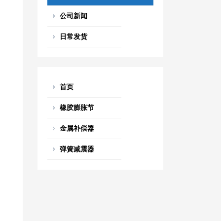
公司新闻
日常发货
首页
橡胶膨胀节
金属补偿器
弹簧减震器