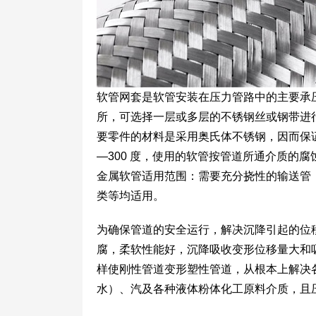
软管网套是软管安装在压力管路中的主要承
所，可选择一层或多层的不锈钢丝或钢带进行编
要零件的材料是采用奥氏体不锈钢，因而保证
—300 度，使用的软管按管道所通介质的
金属软管适用范围：需要充分挠性的输送管
类等均适用。
为确保管道的安全运行，解决沉降引起的位
腐，柔软性能好，沉降吸收变形位移量大和
样使刚性管道变形塑性管道，从根本上解决
水）、汽及各种液体粉体化工原料介质，且压力