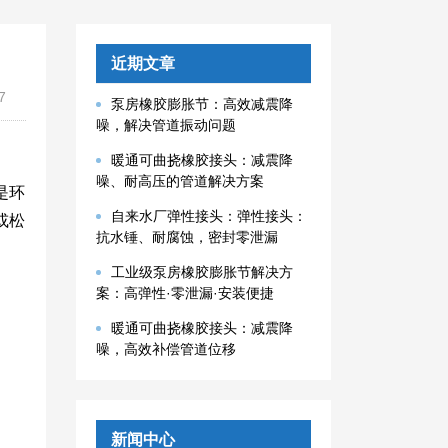
近期文章
7
泵房橡胶膨胀节：高效减震降
噪，解决管道振动问题
暖通可曲挠橡胶接头：减震降
噪、耐高压的管道解决方案
是环
自来水厂弹性接头：弹性接头：
或松
抗水锤、耐腐蚀，密封零泄漏
工业级泵房橡胶膨胀节解决方
案：高弹性·零泄漏·安装便捷
暖通可曲挠橡胶接头：减震降
噪，高效补偿管道位移
新闻中心