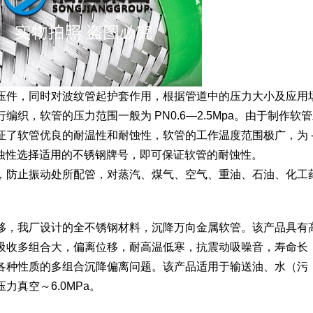
压件，同时对波纹管起护套作用，根据管道中的压力大小及应用
织，软管的压力范围一般为 PN0.6—2.5Mpa。由于制作软
了软管优良的耐温性和耐蚀性，软管的工作温度范围极广，为 -
腐蚀性选择适用的不锈钢牌号，即可保证软管的耐蚀性。
，防止振动处所配管，对蒸汽、煤气、空气、重油、石油、化工
移，我厂设计的全不锈钢材料，沉降万向金属软管。该产品具有
吸收多组合大，偏离位移，耐高温低寒，抗震动吸噪音，寿命长
各种性质的多组合沉降偏离问题。该产品适用于输送油、水（污
真空～6.0MPa。