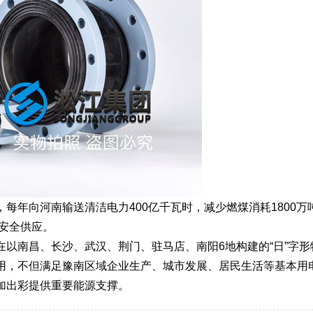
每年向河南输送清洁电力400亿千瓦时，减少燃煤消耗1800万
力安全供应。
以南昌、长沙、武汉、荆门、驻马店、南阳6地构建的“日”字形
用，不但满足豫南区域企业生产、城市发展、居民生活等基本用
加出彩提供重要能源支撑。