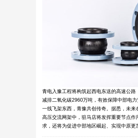
青电入豫工程将构筑起西电东送的高速公路，
减排二氧化碳2960万吨，有效保障中部电
一线飞架东西，青豫共创传奇。据悉，未来在
高压交流网架中，驻马店将发挥重要节点作
求，还将为促进中部地区崛起、实现中原更