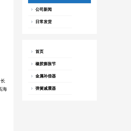
公司新闻
日常发货
首页
橡胶膨胀节
金属补偿器
全长
弹簧减震器
高海