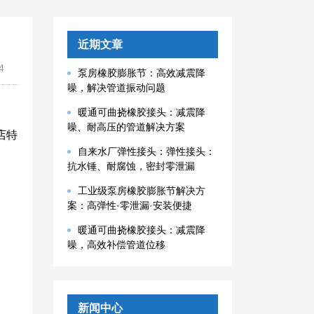
近期文章
4
泵房橡胶膨胀节：高效减震降
噪，解决管道振动问题
暖通可曲挠橡胶接头：减震降
噪、耐高压的管道解决方案
店特
自来水厂弹性接头：弹性接头：
抗水锤、耐腐蚀，密封零泄漏
工业级泵房橡胶膨胀节解决方
案：高弹性·零泄漏·安装便捷
暖通可曲挠橡胶接头：减震降
噪，高效补偿管道位移
新闻中心