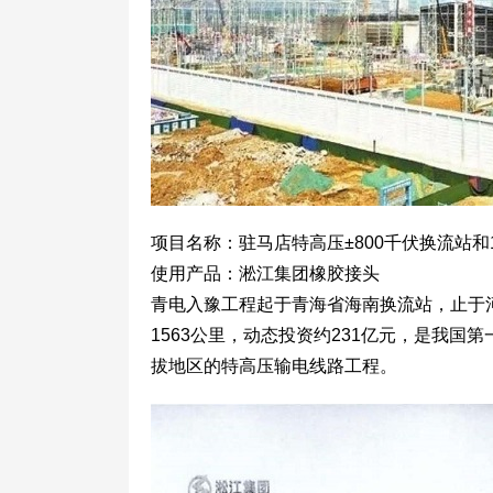
项目名称：驻马店特高压±800千伏换流站和
使用产品：淞江集团橡胶接头
青电入豫工程起于青海省海南换流站，止于
1563公里，动态投资约231亿元，是我
拔地区的特高压输电线路工程。