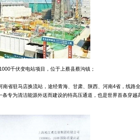
1000千伏变电站项目，位于上蔡县蔡沟镇；
河南省驻马店换流站，途经青海、甘肃、陕西、河南4省，线路
国第一条专为清洁能源外送而建设的特高压通道，也是世界首条穿越