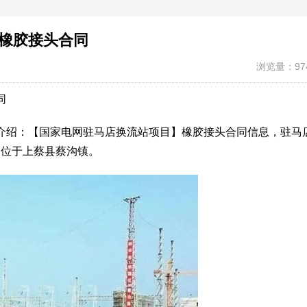
橡胶接头合同
浏览量：97
同
介绍：【国家电网驻马店换流站项目】橡胶接头合同信息，驻马
项目位于上蔡县蔡沟镇。