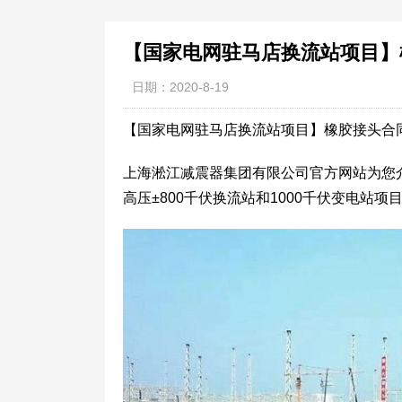
【国家电网驻马店换流站项目】
日期：2020-8-19
【国家电网驻马店换流站项目】橡胶接头合
上海淞江减震器集团有限公司官方网站为您
高压±800千伏换流站和1000千伏变电站