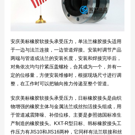
安庆美标橡胶软接头承受压力，单法兰橡胶接头适用
于一边与法兰连接，一边管道焊接。安装时调节产品
两端与管道或法兰的安装长度，安装和焊接完毕后，
对角依次均匀拧紧压盖螺栓，合其成为一个，并有一
定的位移量，方便安装维修时，根据现场尺寸进行调
整，在工作时可以把轴向推力传递至整个管道。
安庆美标橡胶软接头承受压力，日标橡胶接头是由织
物增强的橡胶主体与金属法兰或丝扣活接头组成，用
于管道减震降噪、补偿位移。主要是参照德国标准生
产制造的橡胶接头。KXT-R型日标、韩标橡胶接头工
作压力有JIS10和JIS16两种，它同样有法兰联接和丝