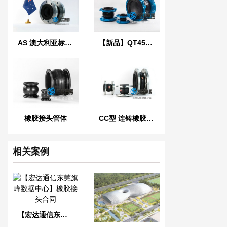
AS 澳大利亚标准橡胶膨胀节
【新品】QT450球墨铸铁法兰橡胶接头
橡胶接头管体
CC型 连铸橡胶软连接
相关案例
【宏达通信东莞旗峰数据中心】橡胶接头合同