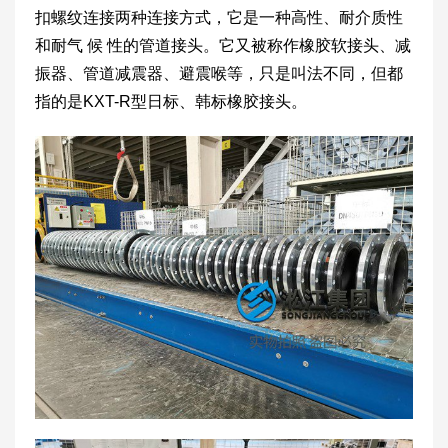
扣螺纹连接两种连接方式，它是一种高性、耐介质性
和耐气 候 性的管道接头。它又被称作橡胶软接头、减
振器、管道减震器、避震喉等，只是叫法不同，但都
指的是KXT-R型日标、韩标橡胶接头。