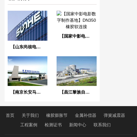
【国家中影电影数字制作基地】DN350橡胶软连接
【山东尚核电力科技】美标橡胶接头合同
【南京长安马自达工厂】橡胶接头合同
【昌江黎族自治区海南核电项目】橡胶膨胀节合同
首页
关于我们
橡胶膨胀节
金属补偿器
弹簧减震器
工程案例
检测证书
新闻中心
联系我们