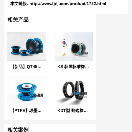
本文链接:
http://www.fjrlj.com/product/1722.html
相关产品
【新品】QT450球墨铸铁法兰橡胶接头
KS 韩国标准橡胶防震接头
【PTFE】球墨法兰四氟橡胶接头“适用于航空煤油”
KDT型 翻边橡胶接头
相关案例