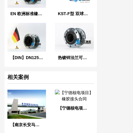
EN 欧洲标准橡胶膨胀节
KST-F型 双球体橡胶接头
【DIN】DN125单球德标橡胶膨胀节
热镀锌法兰可曲挠橡胶接头
相关案例
【宁德核电项目】橡胶接头合同
【南京长安马自达工厂】橡胶接头合同