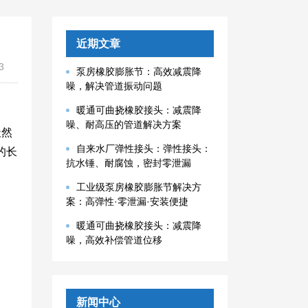
近期文章
3
泵房橡胶膨胀节：高效减震降
噪，解决管道振动问题
暖通可曲挠橡胶接头：减震降
噪、耐高压的管道解决方案
天然
自来水厂弹性接头：弹性接头：
的长
抗水锤、耐腐蚀，密封零泄漏
工业级泵房橡胶膨胀节解决方
案：高弹性·零泄漏·安装便捷
暖通可曲挠橡胶接头：减震降
噪，高效补偿管道位移
新闻中心