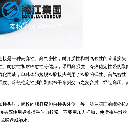
连接是一种高弹性、高气密性，耐介质性和耐气候性的管道接头
性、耐候性和耐辐射性等优点，采用高强度、冷热稳定性强的聚
硫化而成，单球体防拉脱橡胶接头利用了橡胶的弹性、高气密性
强度、冷热稳定性强的聚酯帘子布斜交与之复合后，经过高压、
胶接头时，螺栓的螺杆应伸向接头外侧，每一法兰端面的螺栓按
口接头应使用标准扳手匀力拧紧，不要用加力杆加力使活接头滑丝
造成脱盘或渗水。