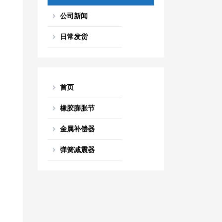
公司新闻
日常发货
首页
橡胶膨胀节
金属补偿器
弹簧减震器