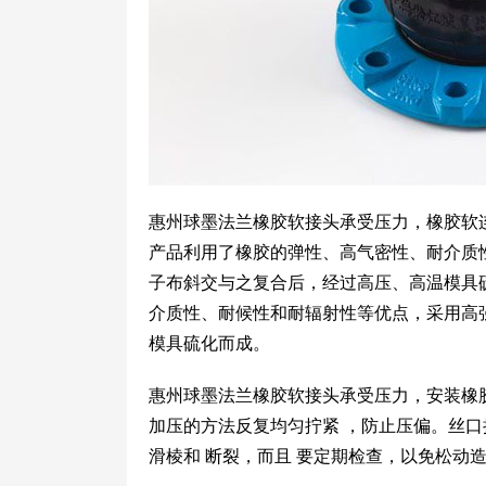
惠州球墨法兰橡胶软接头承受压力，橡胶软
产品利用了橡胶的弹性、高气密性、耐介质
子布斜交与之复合后，经过高压、高温模具
介质性、耐候性和耐辐射性等优点，采用高
模具硫化而成。
惠州球墨法兰橡胶软接头承受压力，安装橡
加压的方法反复均匀拧紧 ，防止压偏。丝
滑棱和 断裂，而且 要定期检查，以免松动