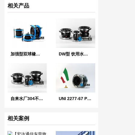
相关产品
加强型双球橡胶软接头
DW型 饮用水橡胶软接头
自来水厂304不锈钢橡胶管接头
UNI 2277-67 PN10 意大利标准橡胶膨胀节
相关案例