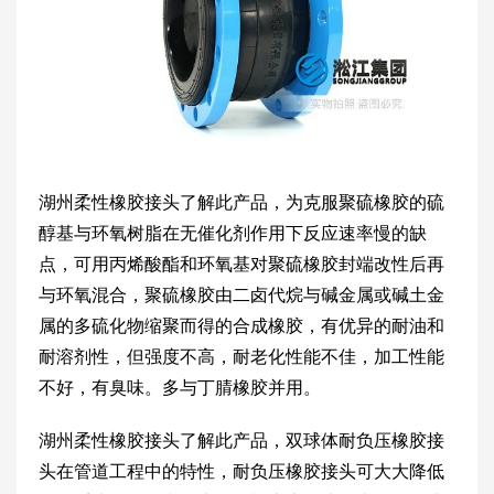
湖州柔性橡胶接头了解此产品，为克服聚硫橡胶的硫
醇基与环氧树脂在无催化剂作用下反应速率慢的缺
点，可用丙烯酸酯和环氧基对聚硫橡胶封端改性后再
与环氧混合，聚硫橡胶由二卤代烷与碱金属或碱土金
属的多硫化物缩聚而得的合成橡胶，有优异的耐油和
耐溶剂性，但强度不高，耐老化性能不佳，加工性能
不好，有臭味。多与丁腈橡胶并用。
湖州柔性橡胶接头了解此产品，双球体耐负压橡胶接
头在管道工程中的特性，耐负压橡胶接头可大大降低