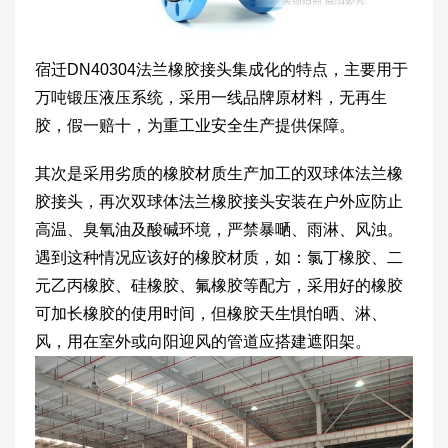
宿迁DN40304法兰橡胶接头集成化的特点，主要用于
万吨锻压液压系统，采用一线品牌原材料，无再生
胶，假一赔十，为重工业安全生产提供保障。
其次是采用劣质的橡胶材质生产加工的双球体法兰橡
胶接头，再次双球体法兰橡胶接头安装在户外应防止
高温、臭氧油及酸碱环境，严禁暴嗮、雨淋、风浊。
遇到这种情况应该好的橡胶材质，如：氯丁橡胶、二
元乙丙橡胶、硅橡胶、氟橡胶等配方，采用好的橡胶
可加长橡胶的使用时间，但橡胶天生惧怕晒、淋、
风，用在室外或向阳迎风的管道应搭建遮阳架。