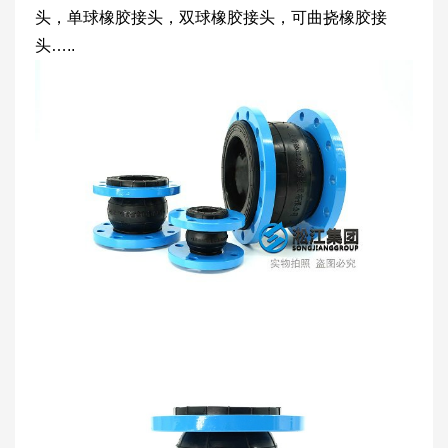
头，单球橡胶接头，双球橡胶接头，可曲挠橡胶接
头…..