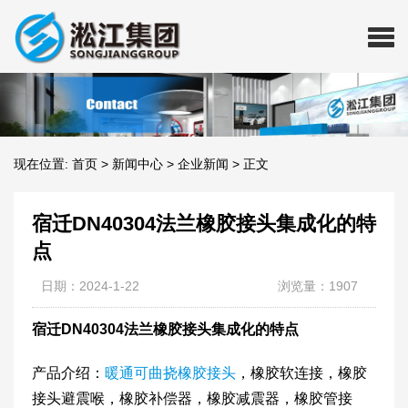
现在位置:
首页
>
新闻中心
>
企业新闻
>
正文
宿迁DN40304法兰橡胶接头集成化的特
点
日期：2024-1-22
浏览量：1907
宿迁DN40304法兰橡胶接头集成化的特点
产品介绍：
暖通可曲挠橡胶接头
，橡胶软连接，橡胶
接头避震喉，橡胶补偿器，橡胶减震器，橡胶管接