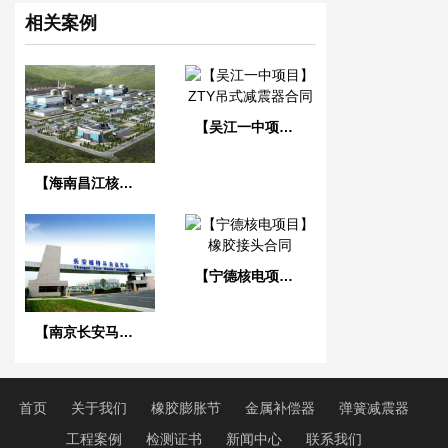
相关案例
【吴江一中项目】ZTY吊式减震器合同
【海南昌江核电站项目】1、2号机通用机械橡胶接头合同
【宁德核电项目】橡胶接头合同
【南京长安马自达工厂】橡胶接头合同
首页
关于我们
橡胶膨胀节
金属补偿器
弹簧减震器
工程案例
检测证书
新闻中心
联系我们