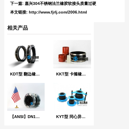
下一篇:
嘉兴304不锈钢法兰橡胶软接头质量过硬
本文链接:
http://www.fjrlj.com/2006.html
相关产品
KDT型 翻边橡胶接头
KKT型 卡箍橡胶接头
【ANSI】DN100美标橡胶膨胀节
KYT型 同心异径橡胶接头