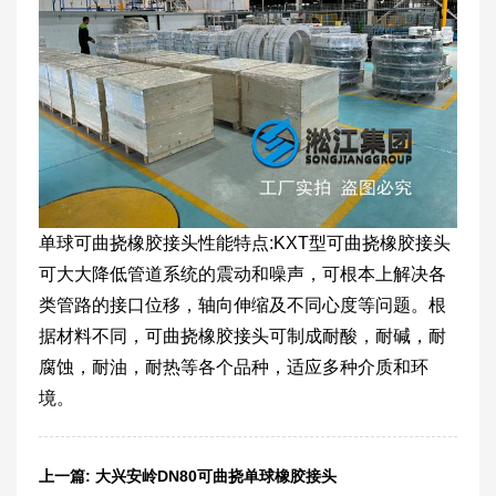
单球可曲挠橡胶接头性能特点:KXT型可曲挠橡胶接头
可大大降低管道系统的震动和噪声，可根本上解决各
类管路的接口位移，轴向伸缩及不同心度等问题。根
据材料不同，可曲挠橡胶接头可制成耐酸，耐碱，耐
腐蚀，耐油，耐热等各个品种，适应多种介质和环
境。
上一篇:
大兴安岭DN80可曲挠单球橡胶接头