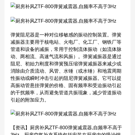
弹簧阻尼器是一种对位移敏感的振动控制装置。弹簧
减振器主要用于核电站、火电厂、化工厂、钢铁厂等
管道和设备的减振，常用于控制流体振动（如流体脉
动、两相流、高速气流和风振）。弹簧减振器是通过
阻尼、初始力刚度和弹簧预压缩弹簧减振器来减少或
消除由介质流动、风管、水锤（或水锤）和地震周期
性振动或瞬时冲击引起的阻尼弹簧减振器。它可以提
高振动管悬挂弹簧的价格、固有频率和受迫振动引起
的干扰频率，从而避免管道共振现象，减少管道振动
引起的附加应力。
【资讯】厨房补风ZTF-800弹簧减震器,自频率不高于
3Hz，厨房空气补充系统包括安装在厨房内的吸油烟