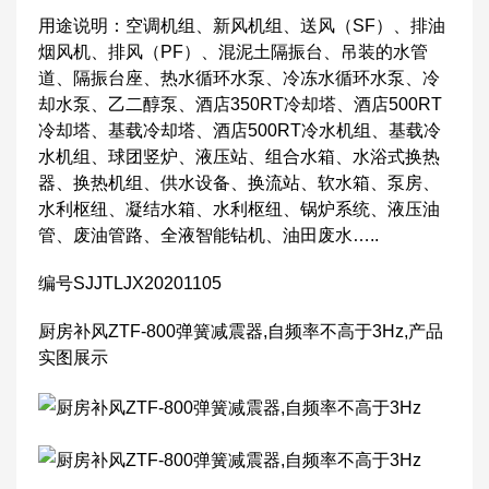
用途说明：空调机组、新风机组、送风（SF）、排油
烟风机、排风（PF）、混泥土隔振台、吊装的水管
道、隔振台座、热水循环水泵、冷冻水循环水泵、冷
却水泵、乙二醇泵、酒店350RT冷却塔、酒店500RT
冷却塔、基载冷却塔、酒店500RT冷水机组、基载冷
水机组、球团竖炉、液压站、组合水箱、水浴式换热
器、换热机组、供水设备、换流站、软水箱、泵房、
水利枢纽、凝结水箱、水利枢纽、锅炉系统、液压油
管、废油管路、全液智能钻机、油田废水…..
编号SJJTLJX20201105
厨房补风ZTF-800弹簧减震器,自频率不高于3Hz,产品
实图展示