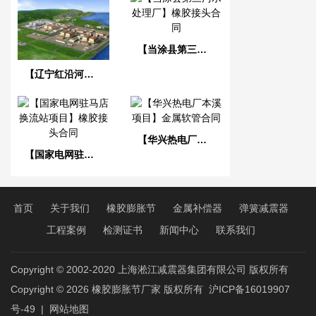
【当涂县第三污水处理厂】橡胶接头合同
【辽宁红沿河核电站】可曲挠橡胶接头
【华兴热电厂本溪项目】金属软管合同
【国家电网驻马店换流站项目】橡胶接头合同
首页
关于我们
橡胶膨胀节
金属补偿器
弹簧减震器
工程案例
检测证书
新闻中心
联系我们
Copyright © 2002-2020 上海淞江减震器集团有限公司 版权所有
Copyright © 2026
橡胶膨胀节厂家
版权所有
沪ICP备16019907
号-49
|
网站地图