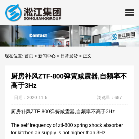
现在位置:
首页
>
新闻中心
>
日常发货
>
正文
厨房补风ZTF-800弹簧减震器,自频率不
高于3Hz
日期：2020-11-5
浏览量：687
厨房补风ZTF-800弹簧减震器,自频率不高于3Hz
The self frequency of ztf-800 spring shock absorber
for kitchen air supply is not higher than 3Hz