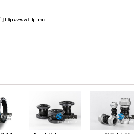
/www.fjrlj.com