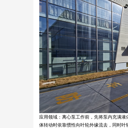
应用领域：离心泵工作前，先将泵内充满液
体转动时依靠惯性向叶轮外缘流去，同时叶