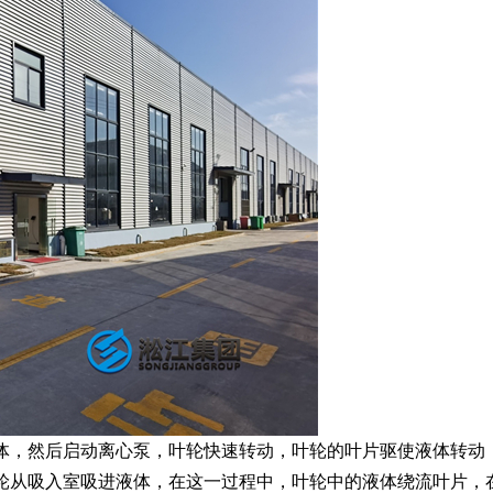
体，然后启动离心泵，叶轮快速转动，叶轮的叶片驱使液体转动
轮从吸入室吸进液体，在这一过程中，叶轮中的液体绕流叶片，