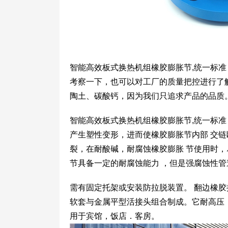
智能高效板式换热机组橡胶膨胀节,统一标
考察一下，也可以对工厂的质量把控进行了
陶土、碳酸钙，因为我们只追求产品的品质
智能高效板式换热机组橡胶膨胀节,统一标
产生塑性变形，进而使橡胶膨胀节内部 交
裂，在耐酸碱，耐腐蚀橡胶膨胀 节使用时
节具备一定的耐腐蚀能力 ，但是强腐蚀性
需有固定托架或安装防拉脱装置。 翻边橡
软套与金属平型活接头组合制成。它耐高压
用于宾馆，饭店．客房。