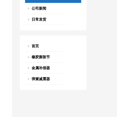
公司新闻
日常发货
首页
橡胶膨胀节
金属补偿器
弹簧减震器