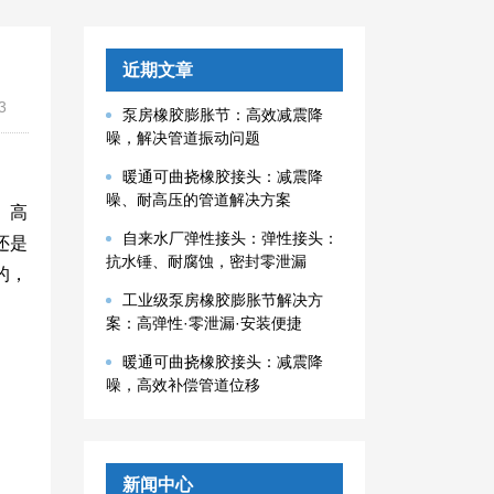
近期文章
3
泵房橡胶膨胀节：高效减震降
噪，解决管道振动问题
暖通可曲挠橡胶接头：减震降
噪、耐高压的管道解决方案
、高
自来水厂弹性接头：弹性接头：
还是
抗水锤、耐腐蚀，密封零泄漏
的，
工业级泵房橡胶膨胀节解决方
案：高弹性·零泄漏·安装便捷
暖通可曲挠橡胶接头：减震降
噪，高效补偿管道位移
新闻中心