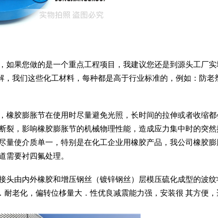
准，如果您做的是一个重点工程项目，我建议您还是到源头工厂实
解，我们这些化工材料，每种都是高于行业标准的，例如：防老
。
准，橡胶膨胀节在使用时尽量避免光照，长时间的拉伸或者收缩都
链断裂，影响橡胶膨胀节的机械物理性能，造成应力集中时的突然
，尽量使介质单一，特别是在化工企业用橡胶产品，我公司橡胶膨
管道需要衬四氟处理。
胶接头由内外橡胶和增压钢丝（镀锌钢丝）层模压硫化成型的波纹
．耐老化，偏转位栘量大．性优良减震能力强，安装很 其方便，