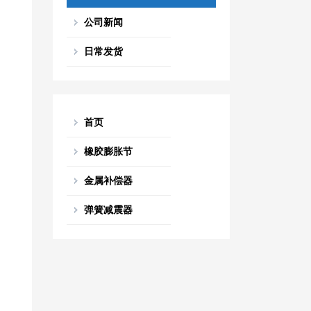
公司新闻
日常发货
首页
橡胶膨胀节
金属补偿器
弹簧减震器