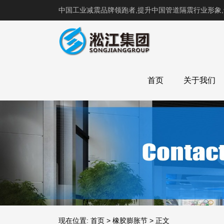
中国工业减震品牌领跑者,提升中国管道隔震行业形象
首页
关于我们
现在位置:
首页
>
橡胶膨胀节
>
正文