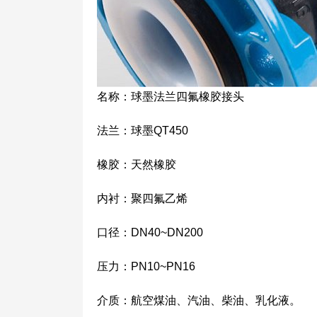
名称：球墨法兰四氟橡胶接头
法兰：球墨QT450
橡胶：天然橡胶
内衬：聚四氟乙烯
口径：DN40~DN200
压力：PN10~PN16
介质：航空煤油、汽油、柴油、乳化液。