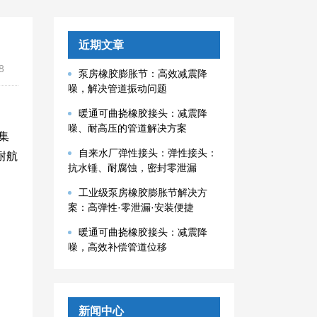
近期文章
8
泵房橡胶膨胀节：高效减震降
噪，解决管道振动问题
暖通可曲挠橡胶接头：减震降
噪、耐高压的管道解决方案
集
自来水厂弹性接头：弹性接头：
耐航
抗水锤、耐腐蚀，密封零泄漏
工业级泵房橡胶膨胀节解决方
案：高弹性·零泄漏·安装便捷
暖通可曲挠橡胶接头：减震降
噪，高效补偿管道位移
新闻中心