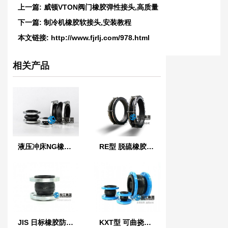
上一篇:
威顿VTON阀门橡胶弹性接头,高质量
下一篇:
制冷机橡胶软接头,安装教程
本文链接:
http://www.fjrlj.com/978.html
相关产品
液压冲床NG橡胶软连接
RE型 脱硫橡胶膨胀节
JIS 日标橡胶防震接头
KXT型 可曲挠橡胶接头