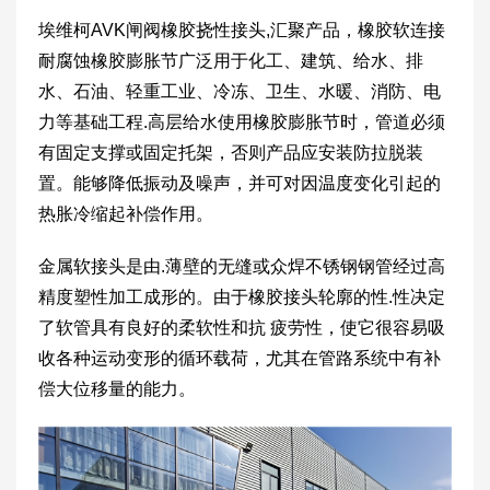
埃维柯AVK闸阀橡胶挠性接头,汇聚产品，橡胶软连接
耐腐蚀橡胶膨胀节广泛用于化工、建筑、给水、排
水、石油、轻重工业、冷冻、卫生、水暖、消防、电
力等基础工程.高层给水使用橡胶膨胀节时，管道必须
有固定支撑或固定托架，否则产品应安装防拉脱装
置。能够降低振动及噪声，并可对因温度变化引起的
热胀冷缩起补偿作用。
金属软接头是由.薄壁的无缝或众焊不锈钢钢管经过高
精度塑性加工成形的。由于橡胶接头轮廓的性.性决定
了软管具有良好的柔软性和抗 疲劳性，使它很容易吸
收各种运动变形的循环载荷，尤其在管路系统中有补
偿大位移量的能力。