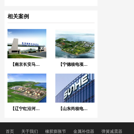
相关案例
【南京长安马自达工厂】橡胶接头合同
【宁德核电项目】橡胶接头合同
【辽宁红沿河核电站】可曲挠橡胶接头
【山东尚核电力科技】美标橡胶接头合同
首页
关于我们
橡胶膨胀节
金属补偿器
弹簧减震器