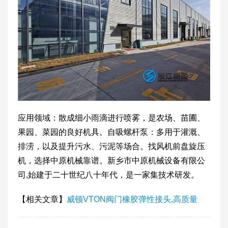
应用领域：散成细小雨滴进行喷雾，是农场、苗圃、
果园、菜园的良好机具。自吸螺杆泵：多用于灌溉、
排涝，以及提升污水、污泥等场合。找风机前盘旋压
机，选择中原机械靠谱。新乡市中原机械设备有限公
司,始建于二十世纪八十年代，是一家集技术研发。
【相关文章】
威顿VTON阀门橡胶弹性接头,高质量