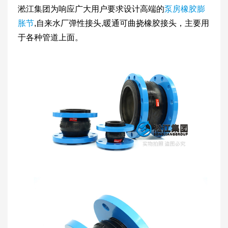
淞江集团为响应广大用户要求设计高端的
泵房橡胶膨
胀节
,自来水厂弹性接头,暖通可曲挠橡胶接头，主要用
于各种管道上面。