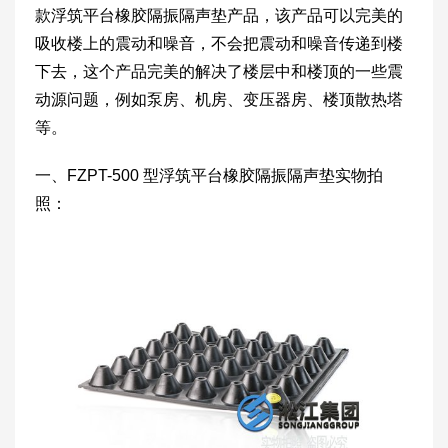
款浮筑平台橡胶隔振隔声垫产品，该产品可以完美的
吸收楼上的震动和噪音，不会把震动和噪音传递到楼
下去，这个产品完美的解决了楼层中和楼顶的一些震
动源问题，例如泵房、机房、变压器房、楼顶散热塔
等。
一、FZPT-500 型浮筑平台橡胶隔振隔声垫实物拍
照：