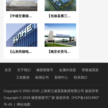
【中核甘肃核技术产业园】橡胶接头
【当涂县第三污水处理厂】橡胶接头合同
【山东尚核电力科技】美标橡胶接头合同
【南京长安马自达工厂】橡胶接头合同
首页
关于我们
橡胶膨胀节
金属补偿器
弹簧减震器
工程案例
检测证书
新闻中心
联系我们
Copyright © 2002-2020 上海淞江减震器集团有限公司 版权所有
Copyright © 2026
橡胶膨胀节厂家
版权所有
沪ICP备16019907
号-49
|
网站地图