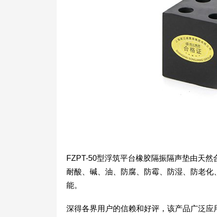
FZPT-50型浮筑平台橡胶隔振隔声垫由
耐酸、碱、油、防腐、防霉、防湿、防老化、耐温
能。
深得各界用户的信赖和好评，该产品广泛应用