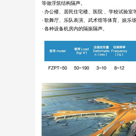
等做浮筑结构隔声。
· 办公楼、居民住宅楼、医院 、学校试验室
· 歌舞厅、乐队表演、武术馆等体育、娱乐
· 各种设备机房内的隔振隔声。