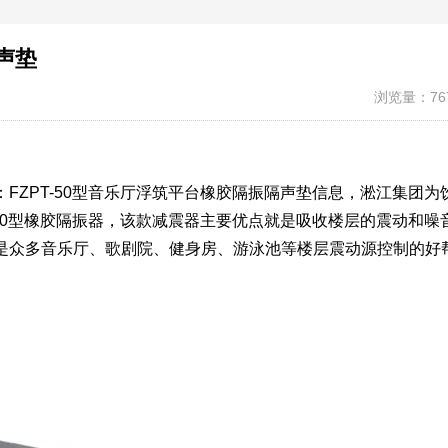
隔声垫
浏览量：76
FZPT-50型音乐厅浮筑平台橡胶隔振隔声垫信息，淞江集团为
-50型橡胶隔振器，该款减震器主要优点就是吸收楼层的震动和噪
是众多音乐厅、歌剧院、健身房、游泳池等楼层震动源控制的好