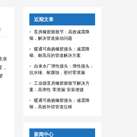
近期文章
7
泵房橡胶膨胀节：高效减震降
噪，解决管道振动问题
暖通可曲挠橡胶接头：减震降
噪、耐高压的管道解决方案
饮水
自来水厂弹性接头：弹性接头：
音，
抗水锤、耐腐蚀，密封零泄漏
帮
工业级泵房橡胶膨胀节解决方
案：高弹性·零泄漏·安装便捷
暖通可曲挠橡胶接头：减震降
噪，高效补偿管道位移
新闻中心