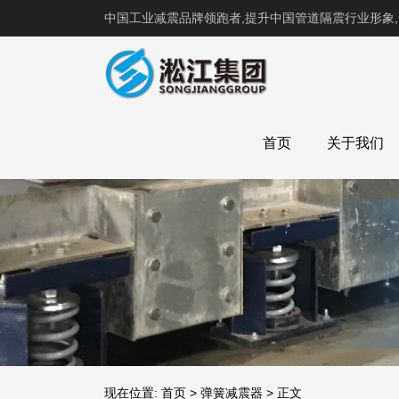
中国工业减震品牌领跑者,提升中国管道隔震行业形象
首页
关于我们
现在位置:
首页
>
弹簧减震器
>
正文