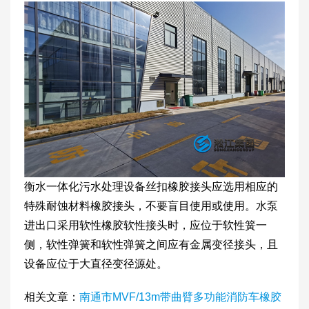
衡水一体化污水处理设备丝扣橡胶接头应选用相应的
特殊耐蚀材料橡胶接头，不要盲目使用或使用。水泵
进出口采用软性橡胶软性接头时，应位于软性簧一
侧，软性弹簧和软性弹簧之间应有金属变径接头，且
设备应位于大直径变径源处。
相关文章：
南通市MVF/13m带曲臂多功能消防车橡胶