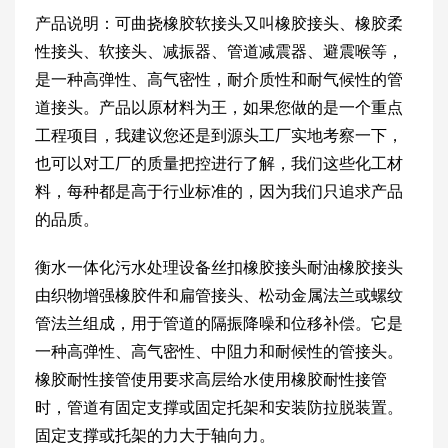
产品说明：可曲挠橡胶软接头又叫橡胶接头、橡胶柔
性接头、软接头、减振器、管道减震器、避震喉等，
是一种高弹性、高气密性，耐介质性和耐气候性的管
道接头。产品以原材料为王，如果您做的是一个重点
工程项目，我建议您还是到源头工厂实地考察一下，
也可以对工厂的质量把控进行了解，我们这些化工材
料，每种都是高于行业标准的，因为我们只追求产品
的品质。
衡水一体化污水处理设备丝扣橡胶接头耐油橡胶接头
由织物增强橡胶件和扁管接头、松动金属法兰或螺纹
管法兰组成，用于管道的隔振降噪和位移补偿。它是
一种高弹性、高气密性、中阻力和耐候性的管接头。
橡胶耐性接管使用要求高层给水使用橡胶耐性接管
时，管道有固定支撑或固定托架和安装防拉脱装置。
固定支撑或托架的力大于轴向力。