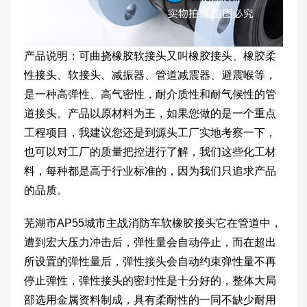
产品说明：可曲挠橡胶软接头又叫橡胶接头、橡胶柔
性接头、软接头、减振器、管道减震器、避震喉等，
是一种高弹性、高气密性，耐介质性和耐气候性的管
道接头。产品以原材料为王，如果您做的是一个重点
工程项目，我建议您还是到源头工厂实地考察一下，
也可以对工厂的质量把控进行了解，我们这些化工材
料，每种都是高于行业标准的，因为我们只追求产品
的品质。
芜湖市AP55城市主战消防车软橡胶接头它在管道中，
遭到宏大压力冲击后，弹性量会自动停止，而在超出
所设置的弹性量后，弹性接头会自动约束弹性量不再
停止弹性，弹性接头的密封性是十分好的，整体大局
部选用金属资料制成，具有柔耐性的一同不缺少耐用