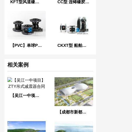
KFT型风道橡胶柔性接头
CC型 连铸橡胶软连接
【PVC】单球PVC法兰橡胶接头
CKXT型 船舶可曲挠单球橡胶接头
相关案例
【吴江一中项目】ZTY吊式减震器合同
【成都市新都香城体育中心】弹簧减震器合同