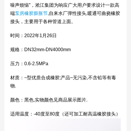
噪声烦恼”，淞江集团为响应广大用户要求设计一款高
端
泵房橡胶膨胀节
,自来水厂弹性接头,暖通可曲挠橡胶
接头，主要用于各种管道上面。
时间：2022年1月26日
规格：DN32mm-DN4000mm
压力：0.6-2.5MPa
材质：~型优质合成橡胶;产品~无污染,不含铅等有毒
物.
颜色：黑色,实物颜色见商品展示图片.
适用温度：-40度至80度（还可加工耐高温橡胶接头）