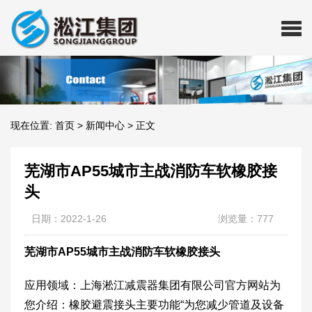
现在位置:
首页
>
新闻中心
>
正文
芜湖市AP55城市主战消防车软橡胶接
头
日期：2022-1-26
浏览量：777
芜湖市AP55城市主战消防车软橡胶接头
应用领域：上海淞江减震器集团有限公司官方网站为
您介绍：橡胶避震接头主要功能“为您减少管道及设备