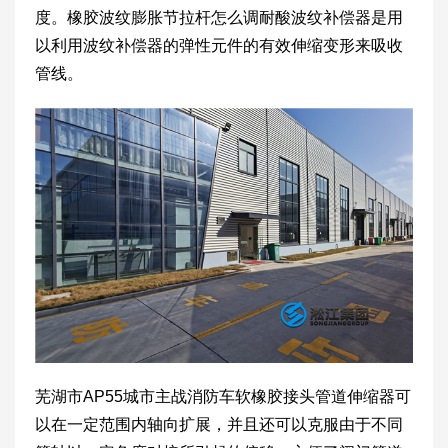
度。橡胶波纹膨胀节拉杆怎么调耐酸波纹补偿器是用
以利用波纹补偿器的弹性元件的有效伸缩变形来吸收
管线。
芜湖市AP55城市主战消防车软橡胶接头管道伸缩器可
以在一定范围内轴向扩展，并且还可以克服由于不同