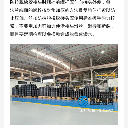
防拉脱橡胶接头时螺栓的螺杆应伸向接头外侧，每一
法兰端面的螺栓按对角加压的方法反复均匀拧紧以防
止压偏。丝扣防拉脱橡胶接头应使用标准扳手匀力拧
紧，不要用加力秆加力使活接头滑丝、滑棱和断裂，
而且要定期检查以免松动造成脱盘或渗水。