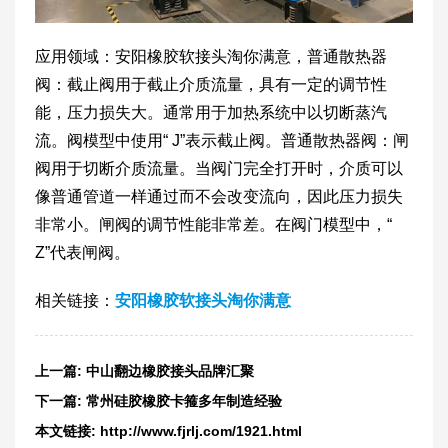
应用领域：安阳橡胶软接头淘你满意，普通散热器
阀：截止阀用于截止介质流量，具有一定的调节性
能，压力损失大。通常用于加热系统中以切断蒸汽
流。阀模型中使用“ J”表示截止阀。普通散热器阀：闸
阀用于切断介质流量。当阀门完全打开时，介质可以
像普通管道一样通过而不会改变流向，因此压力损失
非常小。闸阀的调节性能非常差。在阀门模型中，“
Z”代表闸阀。
相关链接：
安阳橡胶软接头淘你满意
上一篇:
中山翻边橡胶接头品牌汇聚
下一篇:
常州硅胶橡胶卡箍多年制造经验
本文链接:
http://www.fjrlj.com/1921.html