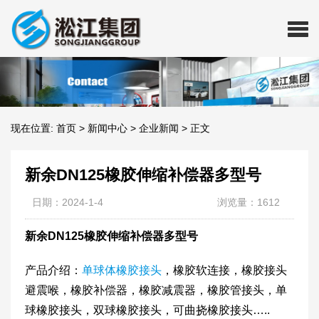
现在位置:
首页
>
新闻中心
>
企业新闻
>
正文
新余DN125橡胶伸缩补偿器多型号
日期：2024-1-4
浏览量：1612
新余DN125橡胶伸缩补偿器多型号
产品介绍：
单球体橡胶接头
，橡胶软连接，橡胶接头
避震喉，橡胶补偿器，橡胶减震器，橡胶管接头，单
球橡胶接头，双球橡胶接头，可曲挠橡胶接头…..