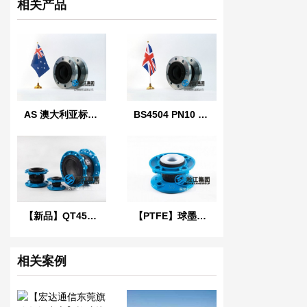
相关产品
AS 澳大利亚标准橡胶膨胀节
BS4504 PN10 英国标准橡胶膨胀节
【新品】QT450球墨铸铁法兰橡胶接头
【PTFE】球墨法兰四氟橡胶接头“适用于航空煤油”
相关案例