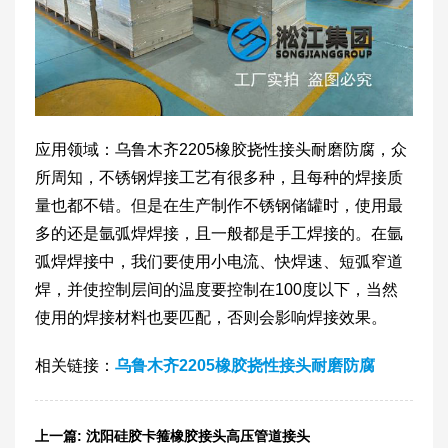
应用领域：乌鲁木齐2205橡胶挠性接头耐磨防腐，众
所周知，不锈钢焊接工艺有很多种，且每种的焊接质
量也都不错。但是在生产制作不锈钢储罐时，使用最
多的还是氩弧焊焊接，且一般都是手工焊接的。在氩
弧焊焊接中，我们要使用小电流、快焊速、短弧窄道
焊，并使控制层间的温度要控制在100度以下，当然
使用的焊接材料也要匹配，否则会影响焊接效果。
相关链接：
乌鲁木齐2205橡胶挠性接头耐磨防腐
上一篇:
沈阳硅胶卡箍橡胶接头高压管道接头