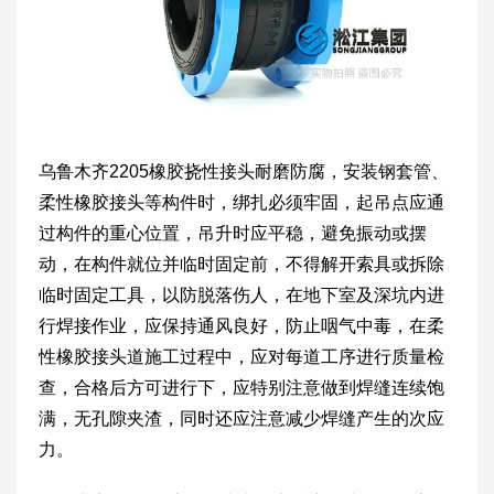
乌鲁木齐2205橡胶挠性接头耐磨防腐，安装钢套管、
柔性橡胶接头等构件时，绑扎必须牢固，起吊点应通
过构件的重心位置，吊升时应平稳，避免振动或摆
动，在构件就位并临时固定前，不得解开索具或拆除
临时固定工具，以防脱落伤人，在地下室及深坑内进
行焊接作业，应保持通风良好，防止咽气中毒，在柔
性橡胶接头道施工过程中，应对每道工序进行质量检
查，合格后方可进行下，应特别注意做到焊缝连续饱
满，无孔隙夹渣，同时还应注意减少焊缝产生的次应
力。