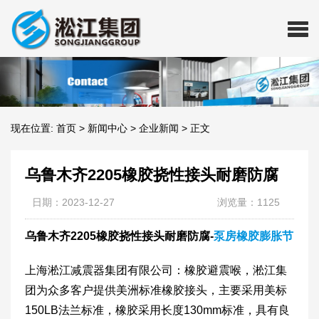
现在位置:
首页
>
新闻中心
>
企业新闻
>
正文
乌鲁木齐2205橡胶挠性接头耐磨防腐
日期：2023-12-27
浏览量：1125
乌鲁木齐2205橡胶挠性接头耐磨防腐-
泵房橡胶膨胀节
上海淞江减震器集团有限公司：橡胶避震喉，淞江集
团为众多客户提供美洲标准橡胶接头，主要采用美标
150LB法兰标准，橡胶采用长度130mm标准，具有良