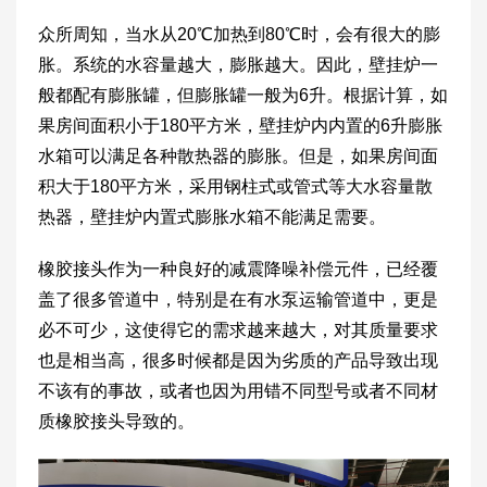
众所周知，当水从20℃加热到80℃时，会有很大的膨
胀。系统的水容量越大，膨胀越大。因此，壁挂炉一
般都配有膨胀罐，但膨胀罐一般为6升。根据计算，如
果房间面积小于180平方米，壁挂炉内内置的6升膨胀
水箱可以满足各种散热器的膨胀。但是，如果房间面
积大于180平方米，采用钢柱式或管式等大水容量散
热器，壁挂炉内置式膨胀水箱不能满足需要。
橡胶接头作为一种良好的减震降噪补偿元件，已经覆
盖了很多管道中，特别是在有水泵运输管道中，更是
必不可少，这使得它的需求越来越大，对其质量要求
也是相当高，很多时候都是因为劣质的产品导致出现
不该有的事故，或者也因为用错不同型号或者不同材
质橡胶接头导致的。