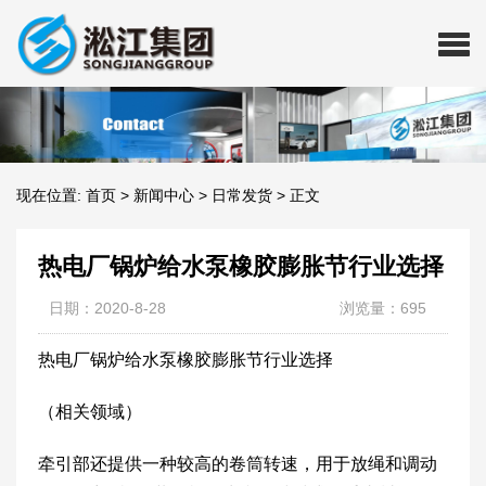
现在位置:
首页
>
新闻中心
>
日常发货
>
正文
热电厂锅炉给水泵橡胶膨胀节行业选择
日期：2020-8-28
浏览量：695
热电厂锅炉给水泵橡胶膨胀节行业选择
（相关领域）
牵引部还提供一种较高的卷筒转速，用于放绳和调动