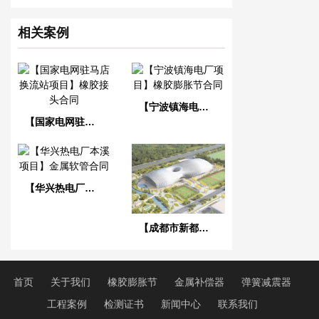
相关案例
【宁波镇海电厂项目】橡胶膨胀节合同
【国家电网驻马店换流站项目】橡胶接头合同
【华兴热电厂本溪项目】金属软管合同
【成都市新都香城体育中心】弹簧减震器合同
首页
关于我们
橡胶膨胀节
金属补偿器
弹簧减震器
工程案例
检测证书
新闻中心
联系我们