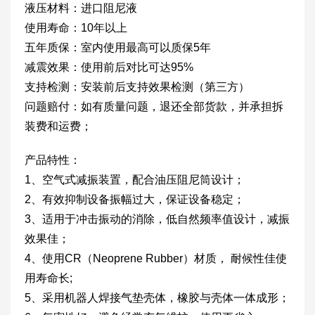
液压材料：进口阻尼液
使用寿命：10年以上
五年质保：室内使用最高可以质保5年
减震效果：使用前后对比可达95%
支持检测：安装前后支持效果检测（第三方）
问题赔付：如有质量问题，退还全部货款，并承担拆
装费和运费；
产品特性：
1、空气式减振装置，配合油压阻尼筒设计；
2、有效抑制设备振幅过大，保证设备稳定；
3、适用于冲击振动的消除，低自然频率值设计，减振
效果佳；
4、使用CR（Neoprene Rubber）材质， 耐候性佳使
用寿命长;
5、采用机器人焊接气垫壳体，橡胶与壳体一体成形；