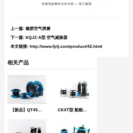
上一篇:
橡胶空气弹簧
下一篇:
KQJZ-A型 空气减振器
本文链接:
http://www.fjrlj.com/product/42.html
相关产品
【新品】QT450球墨铸铁法兰橡胶接头
CKXT型 船舶可曲挠单球橡胶接头