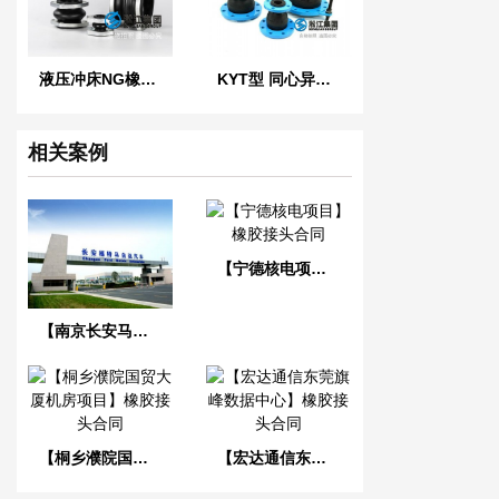
液压冲床NG橡胶软连接
KYT型 同心异径橡胶接头
相关案例
【宁德核电项目】橡胶接头合同
【南京长安马自达工厂】橡胶接头合同
【桐乡濮院国贸大厦机房项目】橡胶接头合同
【宏达通信东莞旗峰数据中心】橡胶接头合同